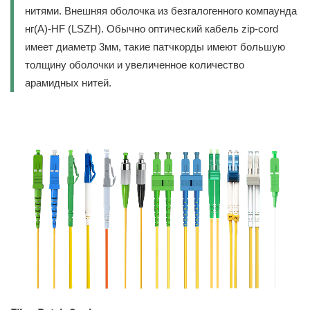
нитями. Внешняя оболочка из безгалогенного компаунда
нг(А)-HF (LSZH). Обычно оптический кабель zip-cord
имеет диаметр 3мм, такие патчкорды имеют большую
толщину оболочки и увеличенное количество
арамидных нитей.