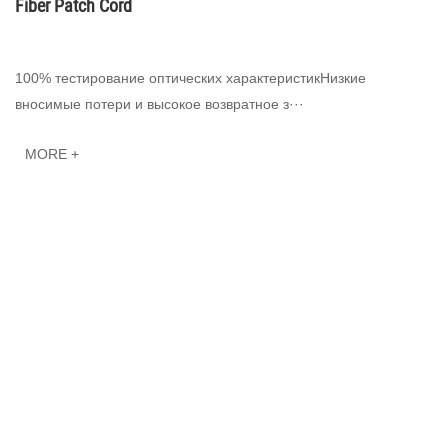
Fiber Patch Cord
100% тестирование оптических характеристикНизкие
вносимые потери и высокое возвратное з···
MORE +