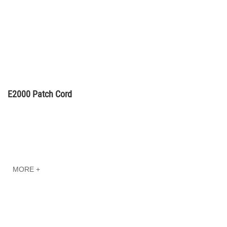
E2000 Patch Cord
MORE +