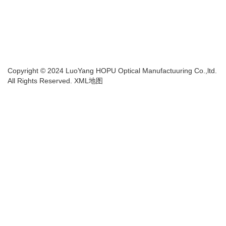
Copyright © 2024 LuoYang HOPU Optical Manufactuuring Co.,ltd.
All Rights Reserved.
XML地图