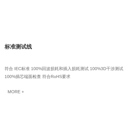
标准测试线
符合 IEC标准 100%回波损耗和插入损耗测试 100%3D干涉测试
100%插芯端面检查 符合RoHS要求
MORE +